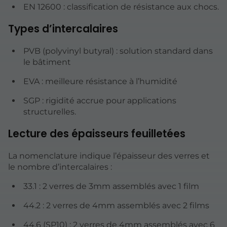
EN 12600 : classification de résistance aux chocs.
Types d’intercalaires
PVB (polyvinyl butyral) : solution standard dans
le bâtiment
EVA : meilleure résistance à l’humidité
SGP : rigidité accrue pour applications
structurelles.
Lecture des épaisseurs feuilletées
La nomenclature indique l’épaisseur des verres et
le nombre d’intercalaires :
33.1 : 2 verres de 3mm assemblés avec 1 film
44.2 : 2 verres de 4mm assemblés avec 2 films
44.6 (SP10) : 2 verres de 4mm assemblés avec 6