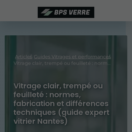
Articles
Guides Vitrages et performances
Vitrage clair, trempé ou feuilleté : normes, fabrication et différences techniques (guide expert vitrier Nantes)
Vitrage clair, trempé ou
feuilleté : normes,
fabrication et différences
techniques (guide expert
vitrier Nantes)