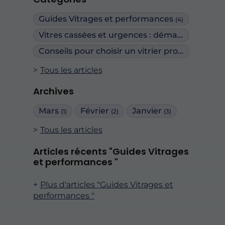
Guides Vitrages et performances
(4)
Vitres cassées et urgences : démarches et assurance à Nantes
Conseils pour choisir un vitrier professionnel à Nantes
Tous les articles
Archives
Mars
Février
Janvier
(1)
(2)
(3)
Tous les articles
Articles récents "Guides Vitrages
et performances "
Plus d'articles "Guides Vitrages et
performances "