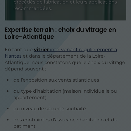
procédés de fabrication et leurs applications
recommandées.
Expertise terrain : choix du vitrage en
Loire-Atlantique
En tant que
vitrier
intervenant régulièrement à
Nantes
et dans le département de la Loire-
Atlantique, nous constatons que le choix du vitrage
dépend souvent :
de l’exposition aux vents atlantiques
du type d’habitation (maison individuelle ou
appartement)
du niveau de sécurité souhaité
des contraintes d’assurance habitation et du
batiment